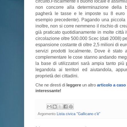
circuito.Fiscalmente il buono locale è assimi
non concorre alla determinazione della b
pagherà le tasse e le imposte su 8 euro e
esempio precedente). Pagando una piccola p
inoltre, non si corre nemmeno il rischio di cr
già praticato quotidianamente in molte città 
circolazione oltre 500.000 Scec (dati 2008) pe
espansione costante di oltre 2,5 milioni di euro
servizi prodotti localmente. Dove è stato
complementare le cose stanno andando meglio
la base di utilizzatori sarà ampia tanto più 
legandola ai territori ed aiutandola, app
proprietà dei cittadini.
Che ne diresti di
leggere
un altro
articolo a caso
interessante!
Argomento
Lista civica "Gallicano c'è"