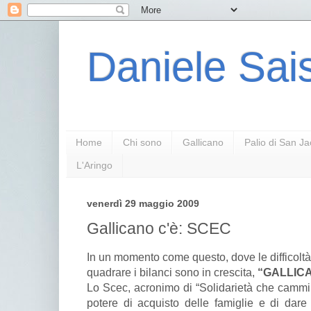
Daniele Sais
Home
Chi sono
Gallicano
Palio di San J
L'Aringo
venerdì 29 maggio 2009
Gallicano c'è: SCEC
In un momento come questo, dove le difficoltà pe
quadrare i bilanci sono in crescita,
“GALLICA
Lo Scec, acronimo di “Solidarietà che cammin
potere di acquisto delle famiglie e di dare 