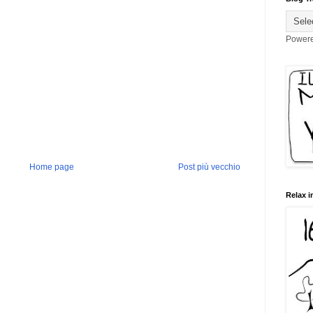
Power
Home page
Post più vecchio
Relax i