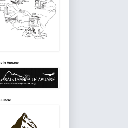
mo le Apuane
 Libere