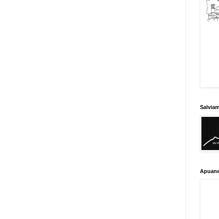
Salvia
Apuane