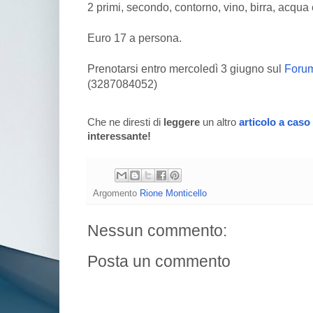
2 primi, secondo, contorno, vino, birra, acqua 
Euro 17 a persona.
Prenotarsi entro mercoledì 3 giugno sul
Foru
(3287084052)
Che ne diresti di
leggere
un altro
articolo a caso
interessante!
Argomento
Rione Monticello
Nessun commento:
Posta un commento