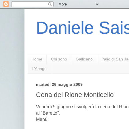
Daniele Sais
Home
Chi sono
Gallicano
Palio di San J
L'Aringo
martedì 26 maggio 2009
Cena del Rione Monticello
Venerdì 5 giugno si svolgerà la cena del Rion
al "Baretto".
Menù: