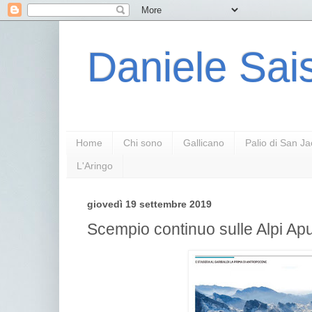
Daniele Sais
Home
Chi sono
Gallicano
Palio di San J
L'Aringo
giovedì 19 settembre 2019
Scempio continuo sulle Alpi Ap