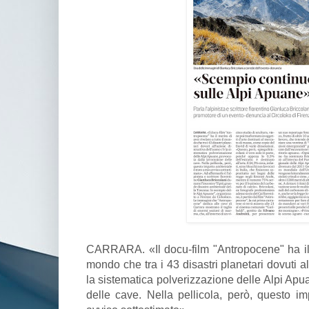
CARRARA. «Il docu-film "Antropocene" ha il me
mondo che tra i 43 disastri planetari dovuti al
la sistematica polverizzazione delle Alpi Apu
delle cave. Nella pellicola, però, questo i