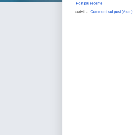
Post più recente
Iscriviti a:
Commenti sul post (Atom)