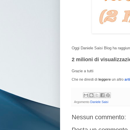
Oggi Daniele Saisi Blog ha raggiunt
2 milioni di visualizzaz
Grazie a tutti
Che ne diresti di
leggere
un altro
art
Argomento
Daniele Saisi
Nessun commento:
Posta un commento