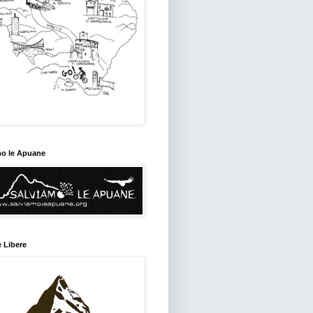
mo le Apuane
 Libere