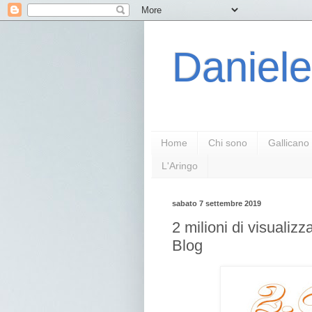
Daniele
Home
Chi sono
Gallicano
L'Aringo
sabato 7 settembre 2019
2 milioni di visualiz
Blog