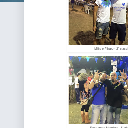
Milito e Filippo - 2° classi
Rossano e Mondina - 3° clas