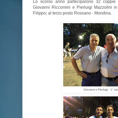
Lo scorso anno parteciparono 32 coppie e
Giovanni Riccomini e Pierluigi Mazzolini in 
Filippo; al terzo posto Rossano - Mondina.
Giovanni e Pierluigi - 1° clas