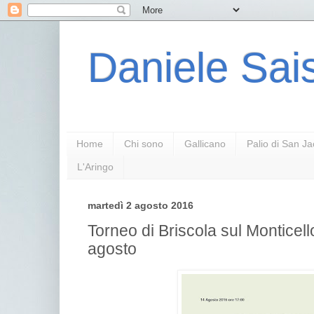
Daniele Sais
Home
Chi sono
Gallicano
Palio di San J
L'Aringo
martedì 2 agosto 2016
Torneo di Briscola sul Monticel
agosto