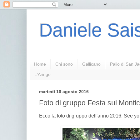
Daniele Sais
Home
Chi sono
Gallicano
Palio di San J
L'Aringo
martedì 16 agosto 2016
Foto di gruppo Festa sul Monti
Ecco la foto di gruppo dell'anno 2016. See you