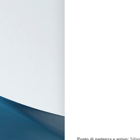
Punto di partenza e arrivo:
Sillan