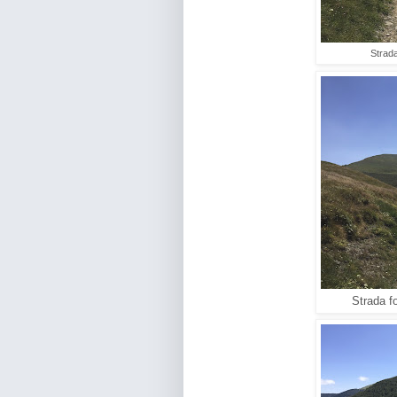
Strada
Strada f