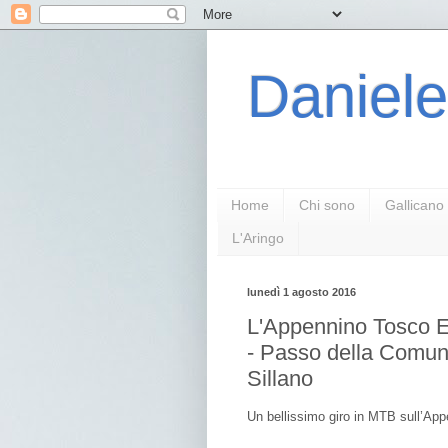
Daniele
Home
Chi sono
Gallicano
L'Aringo
lunedì 1 agosto 2016
L'Appennino Tosco E
- Passo della Comunel
Sillano
Un bellissimo giro in MTB sull’App