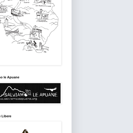
mo le Apuane
 Libere