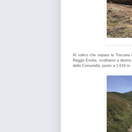
Al valico che separa la Toscana da
Reggio Emilia, svoltiamo a destra
della Comunella, posto a 1.619 m.