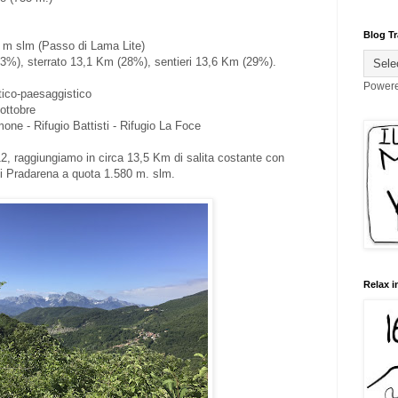
Blog Tr
 m slm (Passo di Lama Lite)
3%), sterrato 13,1 Km (28%), sentieri 13,6 Km (29%).
Power
tico-paesaggistico
 ottobre
one - Rifugio Battisti - Rifugio La Foce
12, raggiungiamo in circa 13,5 Km di salita costante con
i Pradarena a quota 1.580 m. slm.
Relax i