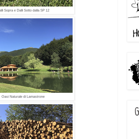
lli Sopra e Dalli Sotto dalla SP 12
Oasi Naturale di Lamastrone