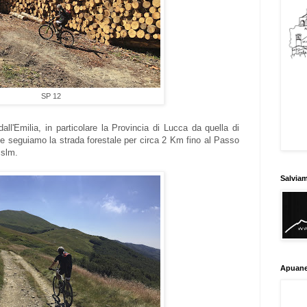
SP 12
ll'Emilia, in particolare la Provincia di Lucca da quella di
 e seguiamo la strada forestale per circa 2 Km fino al Passo
 slm.
Salvia
Apuane