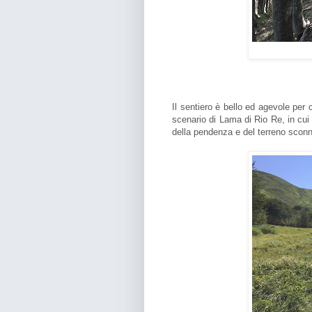
Il sentiero è bello ed agevole per 
scenario di Lama di Rio Re, in cui
della pendenza e del terreno scon