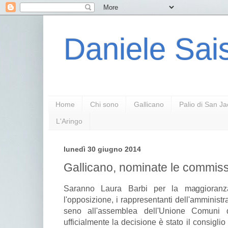
Daniele Sais
Home
Chi sono
Gallicano
Palio di San J
L'Aringo
lunedì 30 giugno 2014
Gallicano, nominate le commissi
Saranno Laura Barbi per la maggioran
l'opposizione, i rappresentanti dell'amminist
seno all'assemblea dell'Unione Comuni d
ufficialmente la decisione è stato il consigli