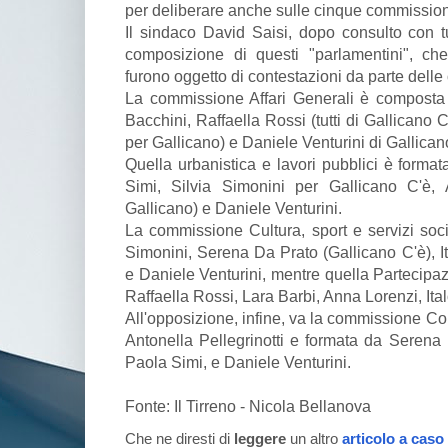
per deliberare anche sulle cinque commission
Il sindaco David Saisi, dopo consulto con t
composizione di questi "parlamentini", che
furono oggetto di contestazioni da parte delle
La commissione Affari Generali è composta
Bacchini, Raffaella Rossi (tutti di Gallicano C'
per Gallicano) e Daniele Venturini di Gallica
Quella urbanistica e lavori pubblici è forma
Simi, Silvia Simonini per Gallicano C'è, 
Gallicano) e Daniele Venturini.
La commissione Cultura, sport e servizi socia
Simonini, Serena Da Prato (Gallicano C'è), Ita
e Daniele Venturini, mentre quella Partecipazi
Raffaella Rossi, Lara Barbi, Anna Lorenzi, Ital
All'opposizione, infine, va la commissione Co
Antonella Pellegrinotti e formata da Serena
Paola Simi, e Daniele Venturini.
Fonte: Il Tirreno - Nicola Bellanova
Che ne diresti di
leggere
un altro
articolo a caso