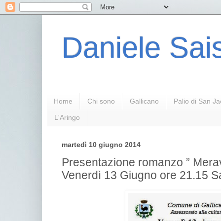
Daniele Sais
Home
Chi sono
Gallicano
Palio di San J
L'Aringo
martedì 10 giugno 2014
Presentazione romanzo ” Merav
Venerdì 13 Giugno ore 21.15 Sa