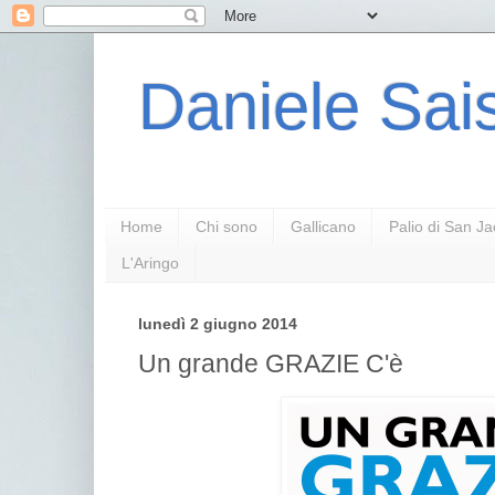
Daniele Sais
Home
Chi sono
Gallicano
Palio di San J
L'Aringo
lunedì 2 giugno 2014
Un grande GRAZIE C'è