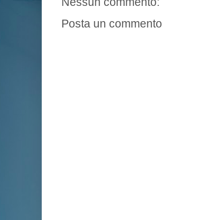
Nessun commento:
Posta un commento