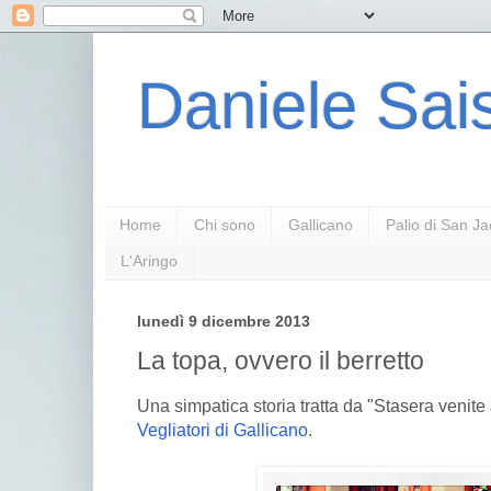
Daniele Sais
Home
Chi sono
Gallicano
Palio di San J
L'Aringo
lunedì 9 dicembre 2013
La topa, ovvero il berretto
Una simpatica storia tratta da "Stasera venite
Vegliatori di Gallicano
.