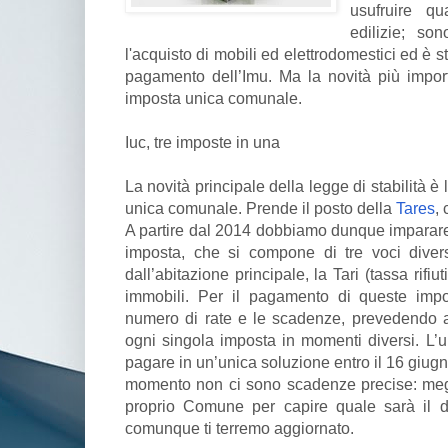
usufruire qu
edilizie; so
l'acquisto di mobili ed elettrodomestici ed è s
pagamento dell’Imu. Ma la novità più importa
imposta unica comunale.
Iuc, tre imposte in una
La novità principale della legge di stabilità è 
unica comunale. Prende il posto della
Tares
,
A partire dal 2014 dobbiamo dunque imparare 
imposta, che si compone di tre voci divers
dall’abitazione principale, la Tari (tassa rifiut
immobili. Per il pagamento di queste impo
numero di rate e le scadenze, prevedendo 
ogni singola imposta in momenti diversi. L’u
pagare in un’unica soluzione entro il 16 giugn
momento non ci sono scadenze precise: megli
proprio Comune per capire quale sarà il de
comunque ti terremo aggiornato.