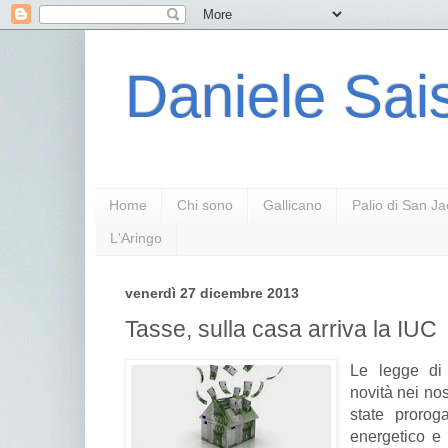
Daniele Sais
Home
Chi sono
Gallicano
Palio di San J
L'Aringo
venerdì 27 dicembre 2013
Tasse, sulla casa arriva la IUC
Le legge di 
novità nei nos
state prorog
energetico e