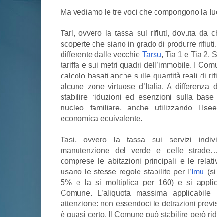
Ma vediamo le tre voci che compongono la Iu
Tari, ovvero la tassa sui rifiuti, dovuta da
scoperte che siano in grado di produrre rifiuti.
differente dalle vecchie
Tarsu
, Tia 1 e Tia 2.
tariffa e sui metri quadri dell’immobile. I Co
calcolo basati anche sulle quantità reali di rif
alcune zone virtuose d’Italia. A differenza
stabilire riduzioni ed esenzioni sulla base 
nucleo familiare, anche utilizzando l’Isee
economica equivalente.
Tasi, ovvero la tassa sui servizi indivis
manutenzione del verde e delle strade…).
comprese le abitazioni principali e le relati
usano le stesse regole stabilite per l’
Imu
(si
5% e la si moltiplica per 160) e si applic
Comune. L’aliquota massima applicabile
attenzione: non essendoci le detrazioni previ
è quasi certo. Il Comune può stabilire però ri