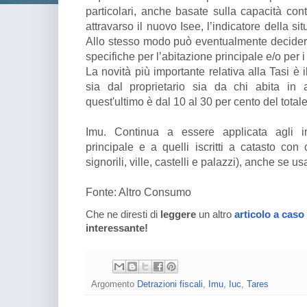
particolari, anche basate sulla capacità cont
attravarso il nuovo Isee, l’indicatore della 
Allo stesso modo può eventualmente decidere 
specifiche per l’abitazione principale e/o per i 
La novità più importante relativa alla Tasi è 
sia dal proprietario sia da chi abita in 
quest'ultimo è dal 10 al 30 per cento del total
Imu. Continua a essere applicata agli imm
principale e a quelli iscritti a catasto con
signorili, ville, castelli e palazzi), anche se 
Fonte: Altro Consumo
Che ne diresti di
leggere
un altro
articolo a caso
interessante!
Argomento
Detrazioni fiscali
,
Imu
,
Iuc
,
Tares