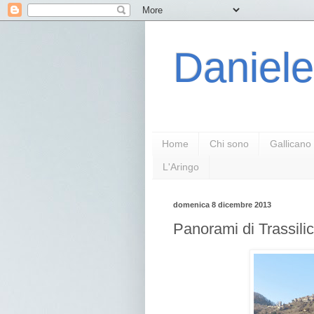
Daniele
Home
Chi sono
Gallicano
L'Aringo
domenica 8 dicembre 2013
Panorami di Trassili