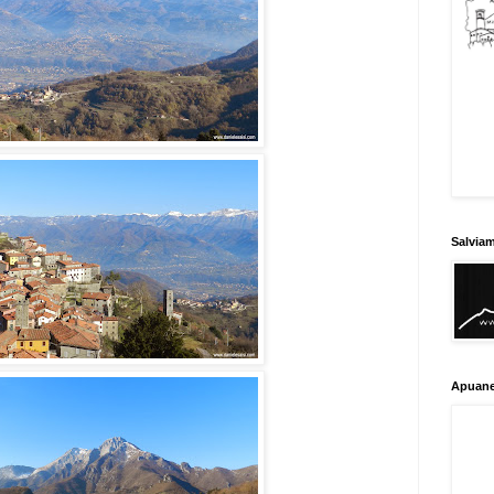
Salvia
Apuane