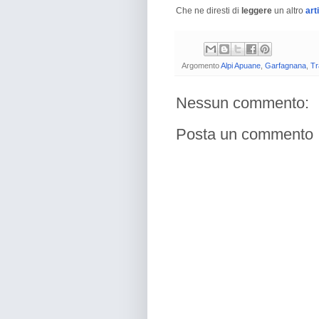
Che ne diresti di
leggere
un altro
art
Argomento
Alpi Apuane
,
Garfagnana
,
Tr
Nessun commento:
Posta un commento