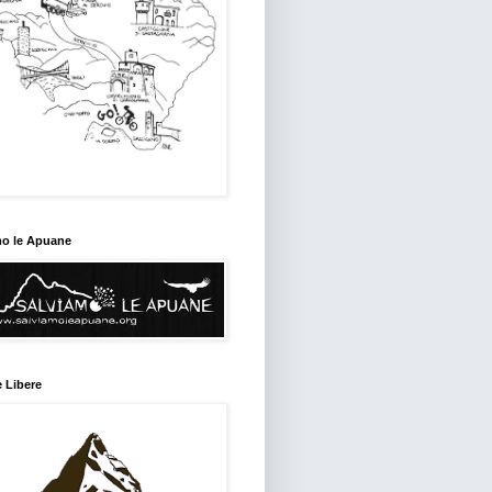
mo le Apuane
 Libere