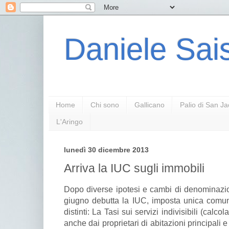
Daniele Sais
Home
Chi sono
Gallicano
Palio di San J
L'Aringo
lunedì 30 dicembre 2013
Arriva la IUC sugli immobili
Dopo diverse ipotesi e cambi di denominazion
giugno debutta la IUC, imposta unica comun
distinti: La Tasi sui servizi indivisibili (calc
anche dai proprietari di abitazioni principali e da