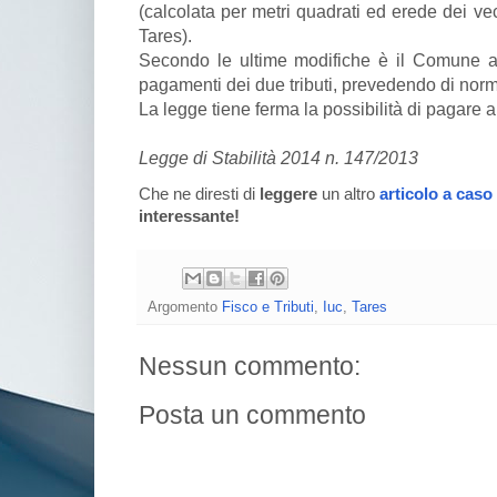
(calcolata per metri quadrati ed erede dei vecch
Tares).
Secondo le ultime modifiche è il Comune a 
pagamenti dei due tributi, prevedendo di nor
La legge tiene ferma la possibilità di pagare a
Legge di Stabilità 2014 n. 147/2013
Che ne diresti di
leggere
un altro
articolo a caso
interessante!
Argomento
Fisco e Tributi
,
Iuc
,
Tares
Nessun commento:
Posta un commento