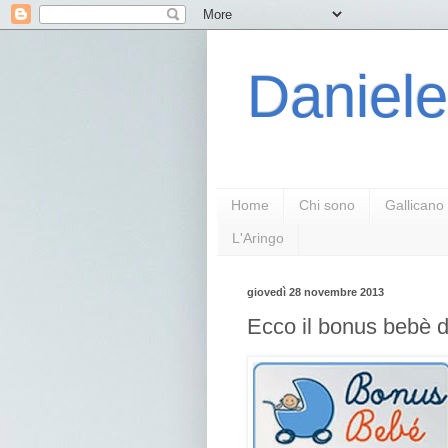
Daniele
Home
Chi sono
Gallicano
L'Aringo
giovedì 28 novembre 2013
Ecco il bonus bebè 