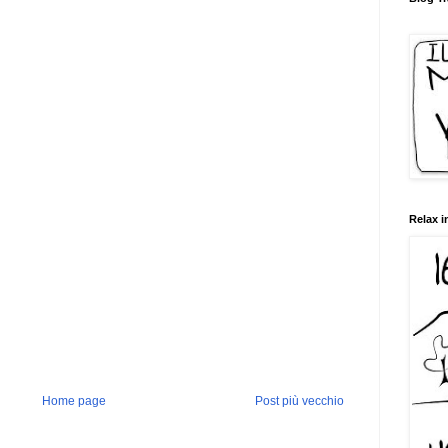
Relax i
Home page
Post più vecchio