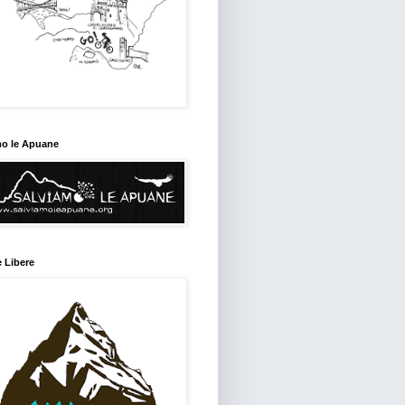
mo le Apuane
 Libere