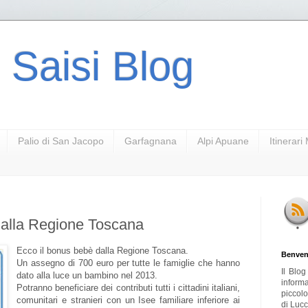
 Saisi Blog
Palio di San Jacopo
Garfagnana
Alpi Apuane
Itinerar
dalla Regione Toscana
Ecco il bonus bebè dalla Regione Toscana.
Benven
Un assegno di 700 euro per tutte le famiglie che hanno
Il Blo
dato alla luce un bambino nel 2013.
inform
Potranno beneficiare dei contributi tutti i cittadini italiani,
piccol
comunitari e stranieri con un Isee familiare inferiore ai
di Lucc