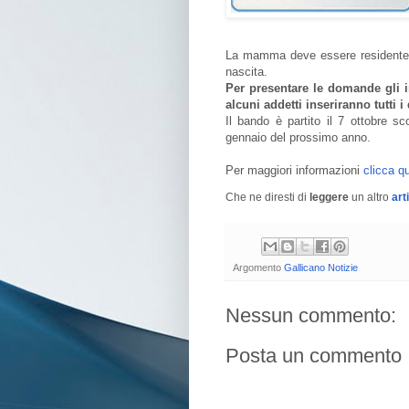
La mamma deve essere residente i
nascita.
Per presentare le domande gli i
alcuni addetti inseriranno tutti i 
Il bando è partito il 7 ottobre s
gennaio del prossimo anno.
Per maggiori informazioni
clicca qu
Che ne diresti di
leggere
un altro
art
Argomento
Gallicano Notizie
Nessun commento:
Posta un commento