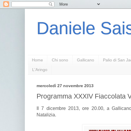
Daniele Sais
Home
Chi sono
Gallicano
Palio di San J
L'Aringo
mercoledì 27 novembre 2013
Programma XXXIV Fiaccolata Va
Il 7 dicembre 2013, ore 20.00, a Gallicano
Natalizia.