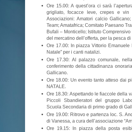
Ore 15.00: A quest’ora ci sarà l’apertur
grigliato, focacce leve, crepes e vin
Associazioni: Amatori calcio Gallicano;
Team; Amatafrica; Comitato Paesano Trass
Bufali – Monticello; Istituto Comprensiv
del mercatino dell’offerta, per la pesca d
Ore 17.00: In piazza Vittorio Emanuele II
Natale” per i canti natalizi.
Ore 17.30: Al palazzo comunale, nella 
conferimento della cittadinanza onoraria
Gallicano.
Ore 18.00: Un evento tanto atteso dai 
NATALE.
Ore 18.30: Aspettando le fiaccole della va
Piccoli Sbandieratori del gruppo Labo
Scuola Secondaria di primo grado di Gal
Ore 19.00: Ritrovo e partenza loc. S. An
di Vanessa, a cura dell’associazione “Am
Ore 19.15: In piazza della posta esibi