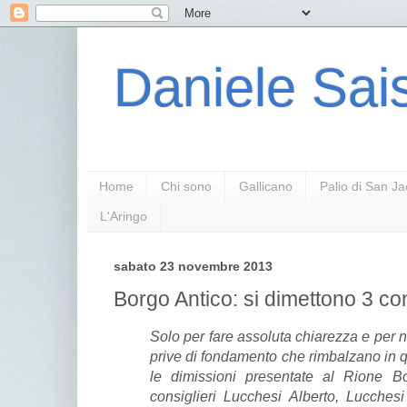
Daniele Sais
Home
Chi sono
Gallicano
Palio di San J
L'Aringo
sabato 23 novembre 2013
Borgo Antico: si dimettono 3 con
Solo per fare assoluta chiarezza e per n
prive di fondamento che rimbalzano in qu
le dimissioni presentate al Rione B
consiglieri Lucchesi Alberto, Lucches