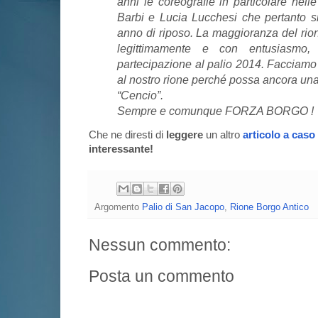
anni le coreografie in particolare nell
Barbi e Lucia Lucchesi che pertanto s
anno di riposo. La maggioranza del rio
legittimamente e con entusiasmo, 
partecipazione al palio 2014. Facciamo i
al nostro rione perché possa ancora una
“Cencio”.
Sempre e comunque FORZA BORGO !
Che ne diresti di
leggere
un altro
articolo a caso
interessante!
Argomento
Palio di San Jacopo
,
Rione Borgo Antico
Nessun commento:
Posta un commento