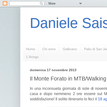
Daniele Sais
Home
Chi sono
Gallicano
Palio di San J
L'Aringo
domenica 17 novembre 2013
Il Monte Forato in MTB/Walking
In una inconsueta giornata di sole di novembr
casa e dopo nemmeno 2 ore essere sul M
soddisfazione! Il solito itinerario lo feci il
18 a