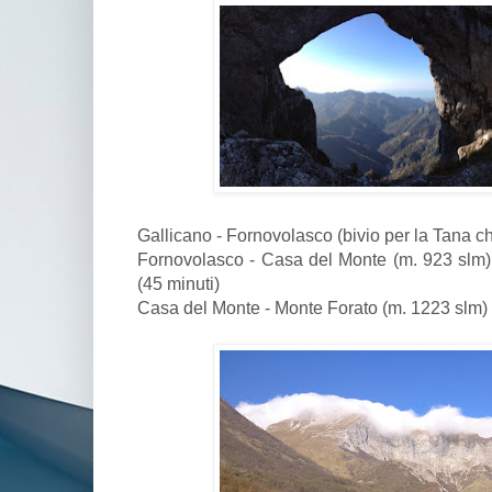
Gallicano - Fornovolasco (bivio per la Tana c
Fornovolasco - Casa del Monte (m. 923 slm) 4
(45 minuti)
Casa del Monte - Monte Forato (m. 1223 slm) 2