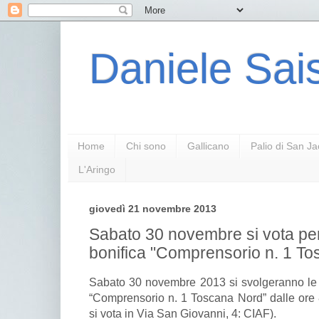
Daniele Sais
Home
Chi sono
Gallicano
Palio di San J
L'Aringo
giovedì 21 novembre 2013
Sabato 30 novembre si vota per
bonifica "Comprensorio n. 1 T
Sabato 30 novembre 2013 si svolgeranno le 
“Comprensorio n. 1 Toscana Nord” dalle ore 8
si vota in Via San Giovanni, 4: CIAF).