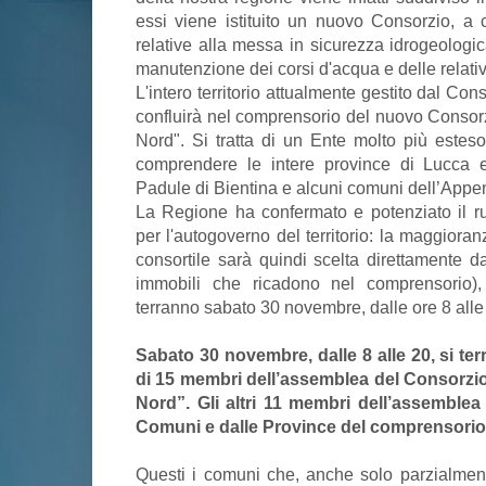
essi viene istituito un nuovo Consorzio, a c
relative alla messa in sicurezza idrogeologica
manutenzione dei corsi d'acqua e delle relati
L'intero territorio attualmente gestito dal Co
confluirà nel comprensorio del nuovo Conso
Nord". Si tratta di un Ente molto più esteso
comprendere le intere province di Lucca 
Padule di Bientina e alcuni comuni dell’Appe
La Regione ha confermato e potenziato il ru
per l'autogoverno del territorio: la maggioran
consortile sarà quindi scelta direttamente dai
immobili che ricadono nel comprensorio), 
terranno sabato 30 novembre, dalle ore 8 alle
Sabato 30 novembre, dalle 8 alle 20, si terr
di 15 membri dell’assemblea del Consorz
Nord”. Gli altri 11 membri dell’assemblea
Comuni e dalle Province del comprensorio
Questi i comuni che, anche solo parzialmen