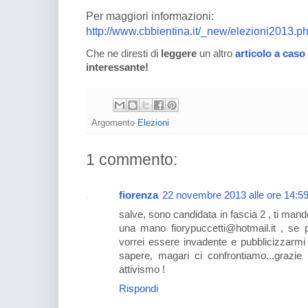
Per maggiori informazioni:
http://www.cbbientina.it/_new/elezioni2013.p
Che ne diresti di
leggere
un altro
articolo a caso
interessante!
Argomento
Elezioni
1 commento:
fiorenza
22 novembre 2013 alle ore 14:5
salve, sono candidata in fascia 2 , ti mando
una mano fiorypuccetti@hotmail.it , se 
vorrei essere invadente e pubblicizzarm
sapere, magari ci confrontiamo...grazie 
attivismo !
Rispondi