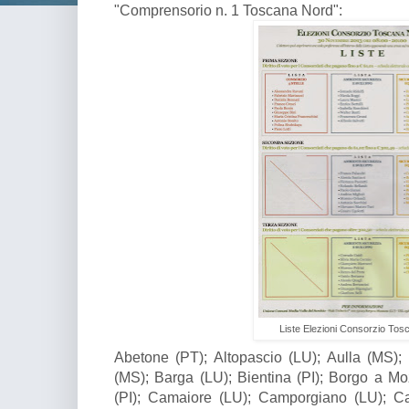
"Comprensorio n. 1 Toscana Nord":
Liste Elezioni Consorzio To
Abetone (PT); Altopascio (LU); Aulla (MS)
(MS); Barga (LU); Bientina (PI); Borgo a Moz
(PI); Camaiore (LU); Camporgiano (LU); Ca