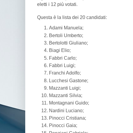
eletti i 12 più votati.
Questa è la lista dei 20 candidati:
Adami Manuela;
Bertoli Umberto;
Bertolotti Giuliano;
Biagi Elio;
Fabbri Carlo;
Fabbri Luigi;
Franchi Adolfo;
Lucchesi Gastone;
Mazzanti Luigi;
Mazzanti Silvia;
Montagnani Guido;
Nardini Luciano;
Pinocci Cristiana;
Pinocci Gaia;
Ponziani Gabriele;