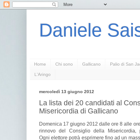
Daniele Sais
Home
Chi sono
Gallicano
Palio di San J
L'Aringo
mercoledì 13 giugno 2012
La lista dei 20 candidati al Cons
Misericordia di Gallicano
Domenica 17 giugno 2012 dalle ore 8 alle ore 1
rinnovo del Consiglio della Misericordia,
Ogni elettore potrà esprimere fino ad un mas