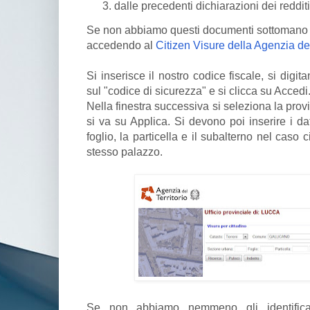
dalle precedenti dichiarazioni dei redditi
Se non abbiamo questi documenti sottomano 
accedendo al
Citizen Visure della Agenzia del
Si inserisce il nostro codice fiscale, si digita
sul "codice di sicurezza" e si clicca su Accedi
Nella finestra successiva si seleziona la provi
si va su Applica. Si devono poi inserire i dat
foglio, la particella e il subalterno nel caso c
stesso palazzo.
Se non abbiamo nemmeno gli identificativ