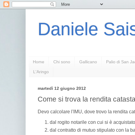
Daniele Sais
Home
Chi sono
Gallicano
Palio di San J
L'Aringo
martedì 12 giugno 2012
Come si trova la rendita catasta
Devo calcolare l'IMU, dove trovo la rendita ca
dal rogito notarile con cui si è acquistat
dal contratto di mutuo stipulato con la 