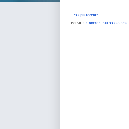
Post più recente
Iscriviti a:
Commenti sul post (Atom)