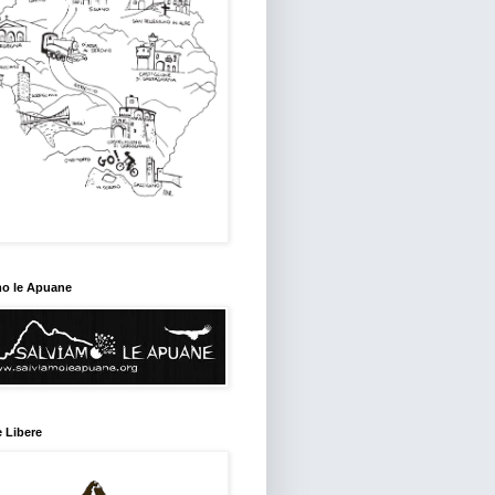
mo le Apuane
 Libere