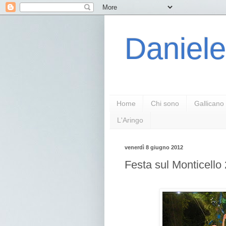
Daniele
Home
Chi sono
Gallicano
L'Aringo
venerdì 8 giugno 2012
Festa sul Monticello