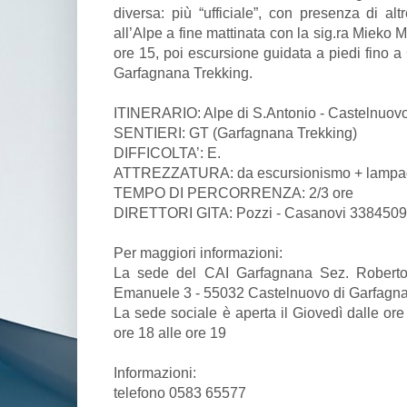
diversa: più “ufficiale”, con presenza di alt
all’Alpe a fine mattinata con la sig.ra Mieko M
ore 15, poi escursione guidata a piedi fino a
Garfagnana Trekking.
ITINERARIO: Alpe di S.Antonio - Castelnuovo
SENTIERI: GT (Garfagnana Trekking)
DIFFICOLTA’: E.
ATTREZZATURA: da escursionismo + lampa
TEMPO DI PERCORRENZA: 2/3 ore
DIRETTORI GITA: Pozzi - Casanovi 338450
Per maggiori informazioni:
La sede del CAI Garfagnana Sez. Roberto N
Emanuele 3 - 55032 Castelnuovo di Garfagna
La sede sociale è aperta il Giovedì dalle ore
ore 18 alle ore 19
Informazioni:
telefono 0583 65577