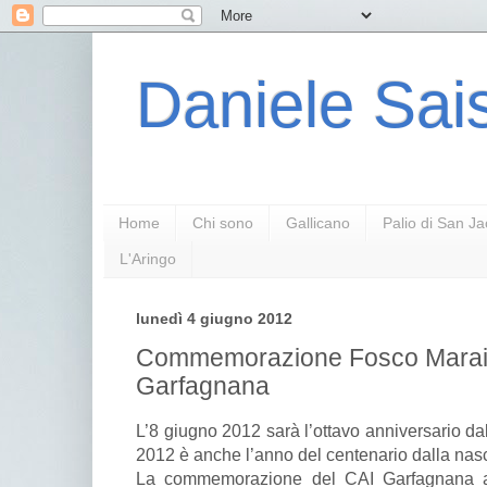
Daniele Sais
Home
Chi sono
Gallicano
Palio di San J
L'Aringo
lunedì 4 giugno 2012
Commemorazione Fosco Maraini
Garfagnana
L’8 giugno 2012 sarà l’ottavo anniversario da
2012 è anche l’anno del centenario dalla nas
La commemorazione del CAI Garfagnana av