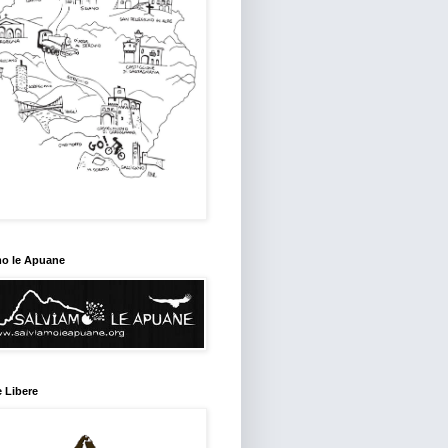
mo le Apuane
 Libere