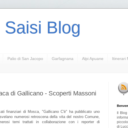
 Saisi Blog
Palio di San Jacopo
Garfagnana
Alpi Apuane
Itinerar
naca di Gallicano - Scoperti Massoni
Benven
ati finanziari di Mosca, "Gallicano C'è" ha pubblicato uno
Il Blo
e svelano numerosi retroscena della vita del nostro Comune,
inform
rosi temi trattati in collaborazione con i reporter di
piccol
di Lucc