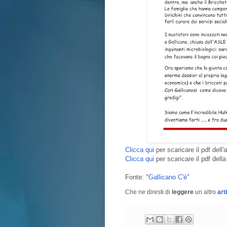
Clicca qui
per scaricare il pdf dell'a
Clicca qui
per scaricare il pdf dell
Fonte: "
Gallicano C'è
"
Che ne diresti di
leggere
un altro
art