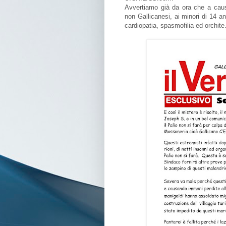
Avvertiamo già da ora che a causa
non Gallicanesi, ai minori di 14 ann
cardiopatia, spasmofilia ed orchite