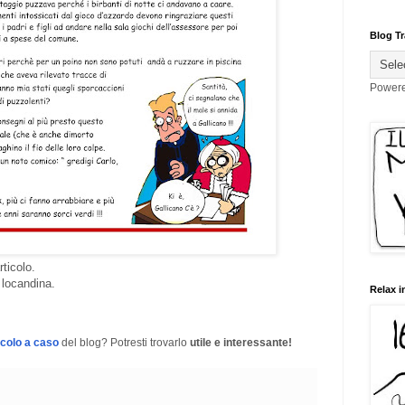
Blog Tr
Power
rticolo.
a locandina.
Relax i
icolo a caso
del blog? Potresti trovarlo
utile e interessante!