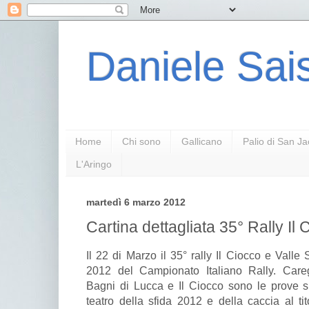
Daniele Sais
Home
Chi sono
Gallicano
Palio di San J
L'Aringo
martedì 6 marzo 2012
Cartina dettagliata 35° Rally Il
Il 22 di Marzo il 35° rally Il Ciocco e Valle
2012 del Campionato Italiano Rally. Careg
Bagni di Lucca e Il Ciocco sono le prove spe
teatro della sfida 2012 e della caccia al ti