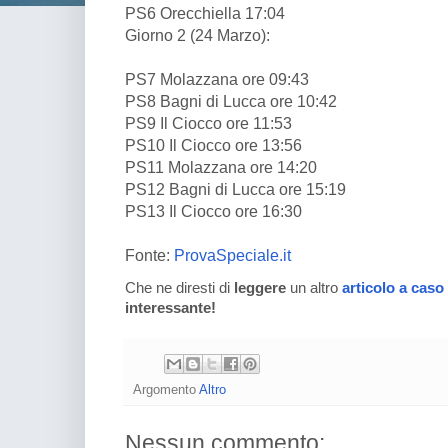
PS6 Orecchiella 17:04
Giorno 2 (24 Marzo):
PS7 Molazzana ore 09:43
PS8 Bagni di Lucca ore 10:42
PS9 Il Ciocco ore 11:53
PS10 Il Ciocco ore 13:56
PS11 Molazzana ore 14:20
PS12 Bagni di Lucca ore 15:19
PS13 Il Ciocco ore 16:30
Fonte:
ProvaSpeciale.it
Che ne diresti di
leggere
un altro
articolo a caso
interessante!
Argomento
Altro
Nessun commento: