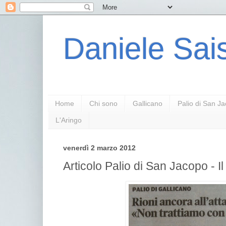
Daniele Sais
Home
Chi sono
Gallicano
Palio di San J
L'Aringo
venerdì 2 marzo 2012
Articolo Palio di San Jacopo - Il