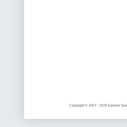
Copyright © 2007 - 2026 Daniele Sais