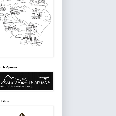
mo le Apuane
 Libere