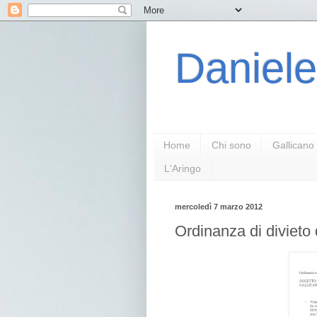
Daniele
Home
Chi sono
Gallicano
L'Aringo
mercoledì 7 marzo 2012
Ordinanza di divieto 