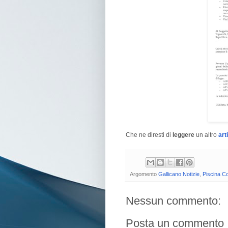
Che ne diresti di
leggere
un altro
art
Argomento
Gallicano Notizie
,
Piscina C
Nessun commento:
Posta un commento