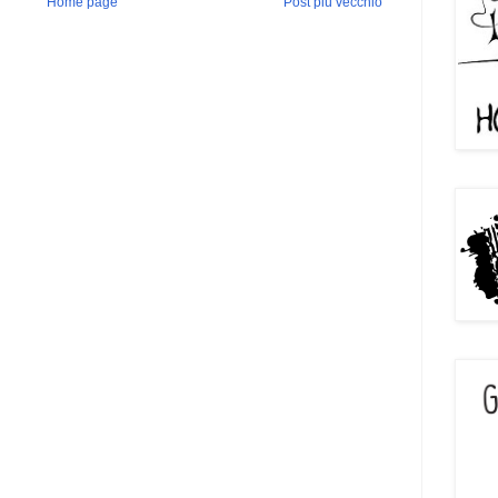
Home page
Post più vecchio