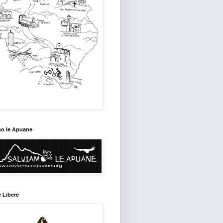
mo le Apuane
 Libere