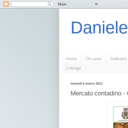
Daniele
Home
Chi sono
Gallicano
L'Aringo
martedì 6 marzo 2012
Mercato contadino -