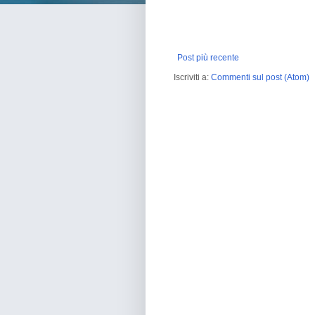
Post più recente
Iscriviti a:
Commenti sul post (Atom)