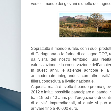
verso il mondo dei giovani e quello dell’agrico
Soprattutto il mondo rurale, con i suoi prodott
di Garfagnana o la farina di castagne DOP, ra
da visita del nostro territorio, una real
valorizzazione e la conservazione dell’ambien
In questi anni, le aziende agricole e la 
ammodernate integrandosi con altre realt
filiera conosciuta a livello nazionale.
A questa realtà è rivolto il bando premio giov
2012 è infatti possibile partecipare al bando, 
tra i 18 ed i 40 anni, per l’erogazione di cont
di attività imprenditoriali, al quale si p
arrivare fino a 40.000 euro.