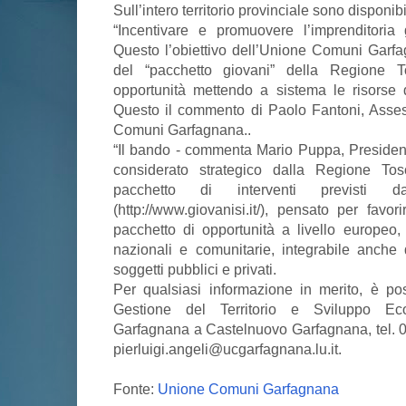
Sull’intero territorio provinciale sono disponib
“Incentivare e promuovere l’imprenditoria 
Questo l’obiettivo dell’Unione Comuni Garfag
del “pacchetto giovani” della Regione T
opportunità mettendo a sistema le risorse 
Questo il commento di Paolo Fantoni, Assess
Comuni Garfagnana..
“Il bando - commenta Mario Puppa, Presiden
considerato strategico dalla Regione To
pacchetto di interventi previsti d
(http://www.giovanisi.it/), pensato per favo
pacchetto di opportunità a livello europeo, 
nazionali e comunitarie, integrabile anche da
soggetti pubblici e privati.
Per qualsiasi informazione in merito, è poss
Gestione del Territorio e Sviluppo E
Garfagnana a Castelnuovo Garfagnana, tel. 
pierluigi.angeli@ucgarfagnana.lu.it.
Fonte:
Unione Comuni Garfagnana