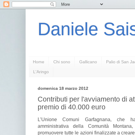
Daniele Sais
Home
Chi sono
Gallicano
Palio di San J
L'Aringo
domenica 18 marzo 2012
Contributi per l'avviamento di at
premio di 40.000 euro
L’Unione Comuni Garfagnana, che ha r
amministrativa della Comunità Montana,
promuovere tutte le azioni finalizzate a creare