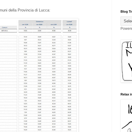
muni della Provincia di Lucca:
Blog Tr
Power
Relax i