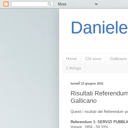
Daniele
Home
Chi sono
Gallicano
L'Aringo
lunedì 13 giugno 2011
Risultati Referendum
Gallicano
Questi i risultati del Referendum 
Referendum 1: SERVIZI PUBBLI
Votanti: 1859 - 59,10%