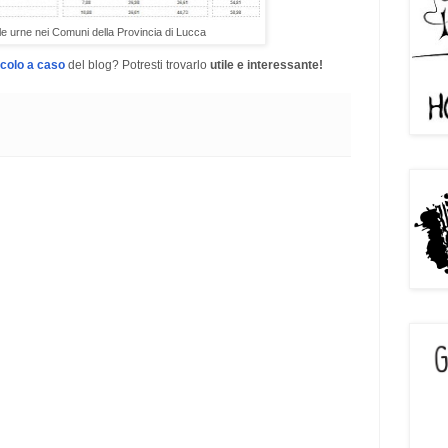
le urne nei Comuni della Provincia di Lucca
icolo a caso
del blog? Potresti trovarlo
utile e interessante!