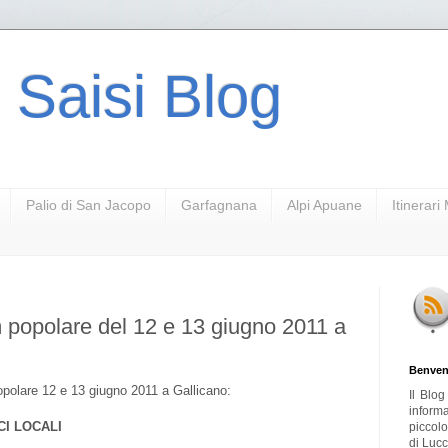
 Saisi Blog
Palio di San Jacopo
Garfagnana
Alpi Apuane
Itinerar
 popolare del 12 e 13 giugno 2011 a
Benven
popolare 12 e 13 giugno 2011 a Gallicano:
Il Blo
inform
CI LOCALI
piccol
di Lucc