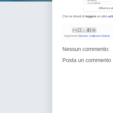
Affluenza al
Che ne diresti di
leggere
un altro
art
Argomento
Elezioni
,
Gallicano Notizie
Nessun commento:
Posta un commento