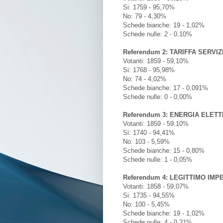
Si: 1759 - 95,70%
No: 79 - 4,30%
Schede bianche: 19 - 1,02%
Schede nulle: 2 - 0,10%
Referendum 2: TARIFFA SERVIZ
Votanti: 1859 - 59,10%
Si: 1768 - 95,98%
No: 74 - 4,02%
Schede bianche: 17 - 0,091%
Schede nulle: 0 - 0,00%
Referendum 3: ENERGIA ELET
Votanti: 1859 - 59,10%
Si: 1740 - 94,41%
No: 103 - 5,59%
Schede bianche: 15 - 0,80%
Schede nulle: 1 - 0,05%
Referendum 4: LEGITTIMO IM
Votanti: 1858 - 59,07%
Si: 1735 - 94,55%
No: 100 - 5,45%
Schede bianche: 19 - 1,02%
Schede nulle: 4 - 0,21%