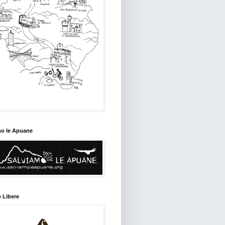
mo le Apuane
 Libere