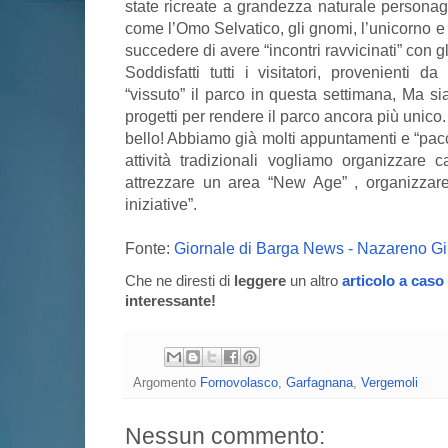
state ricreate a grandezza naturale personagg
come l’Omo Selvatico, gli gnomi, l’unicorno e
succedere di avere “incontri ravvicinati” con gl
Soddisfatti tutti i visitatori, provenienti d
“vissuto” il parco in questa settimana, Ma sia
progetti per rendere il parco ancora più unico.
bello! Abbiamo già molti appuntamenti e “pacch
attività tradizionali vogliamo organizzare 
attrezzare un area “New Age” , organizzare
iniziative”.
Fonte:
Giornale di Barga News - Nazareno Gi
Che ne diresti di
leggere
un altro
articolo a caso
interessante!
Argomento
Fornovolasco
,
Garfagnana
,
Vergemoli
Nessun commento: