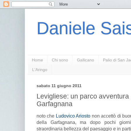
Daniele Sais
Home
Chi sono
Gallicano
Palio di San J
L'Aringo
sabato 11 giugno 2011
Levigliese: un parco avventura 
Garfagnana
noto che
Ludovico Ariosto
non accettò di buon
della Garfagnana, ma dopo pochi giorni
straordinaria bellezza del paesaggio e in part