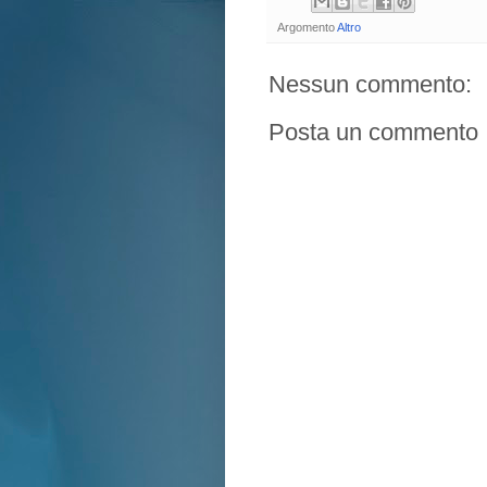
Argomento
Altro
Nessun commento:
Posta un commento