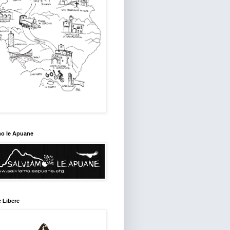
mo le Apuane
 Libere