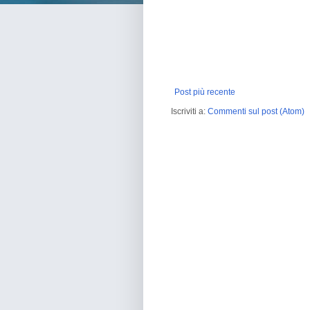
Post più recente
Iscriviti a:
Commenti sul post (Atom)