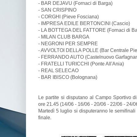
- BAR DEJAVU (Fornaci di Barga)
- SAN CRISPINO
- CORGHI (Pieve Fosciana)
- IMPRESA EDILE BERTONCINI (Cascio)
- LA BOTTEGA DEL FATTORE (Fornaci di Ba
- MILAN CLUB BARGA
- NEGRONI PER SEMPRE
- AVVOLTOI DELLA POLLE (Bar Centrale Pie
- FERRANDO AUTO (Castelnuovo Garfagna
- FRATELLI TURICCHI (Ponte All'Ania)
- REAL SELECAO
- BAR IBISCO (Bolognana)
Le partite si disputano al Campo Sportivo di
ore 21.45 (14/06 - 16/06 - 20/06 - 22/06 - 24/06
Martedì 5 luglio si disputeranno le semifinali
finale.