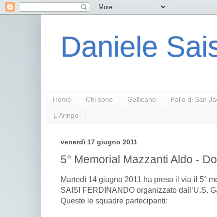
Daniele Sais
Home
Chi sono
Gallicano
Palio di San J
L'Aringo
venerdì 17 giugno 2011
5° Memorial Mazzanti Aldo - Do
Martedì 14 giugno 2011 ha preso il via il 5°
SAISI FERDINANDO organizzato dall’U.S. Ga
Queste le squadre partecipanti: