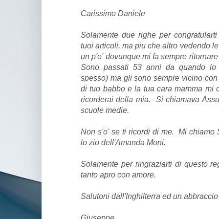
Carissimo Daniele
Solamente due righe per congratularti
tuoi articoli, ma piu che altro vedendo l
un p'o' dovunque mi fa sempre ritornare
Sono passati 53 anni da quando lo l
spesso) ma gli sono sempre vicino con
di tuo babbo e la tua cara mamma mi 
ricorderai della mia. Si chiamava Assun
scuole medie.
Non s'o' se ti ricordi di me. Mi chiam
lo zio dell'Amanda Moni.
Solamente per ringraziarti di questo re
tanto apro con amore.
Salutoni dall'Inghilterra ed un abbraccio
Giuseppe