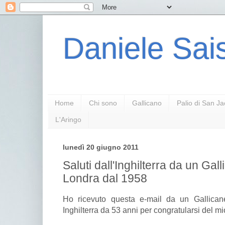
Daniele Sais
Home
Chi sono
Gallicano
Palio di San J
L'Aringo
lunedì 20 giugno 2011
Saluti dall'Inghilterra da un Gal
Londra dal 1958
Ho ricevuto questa e-mail da un Gallicane
Inghilterra da 53 anni per congratularsi del mio