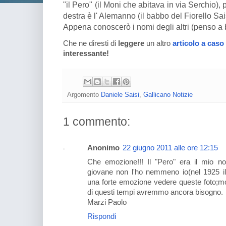
"il Pero" (il Moni che abitava in via Serchio), p
destra è l' Alemanno (il babbo del Fiorello Sais
Appena conoscerò i nomi degli altri (penso a b
Che ne diresti di
leggere
un altro
articolo a caso
interessante!
Argomento
Daniele Saisi
,
Gallicano Notizie
1 commento:
Anonimo
22 giugno 2011 alle ore 12:15
Che emozione!!! Il "Pero" era il mio n
giovane non l'ho nemmeno io(nel 1925 i
una forte emozione vedere queste foto;modi
di questi tempi avremmo ancora bisogno.
Marzi Paolo
Rispondi