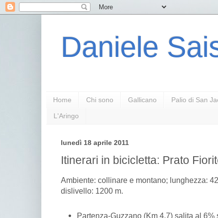
Daniele Sais
Home
Chi sono
Gallicano
Palio di San J
L'Aringo
lunedì 18 aprile 2011
Itinerari in bicicletta: Prato Fiori
Ambiente: collinare e montano; lunghezza: 42
dislivello: 1200 m.
Partenza-Guzzano (Km 4.7) salita al 6% s