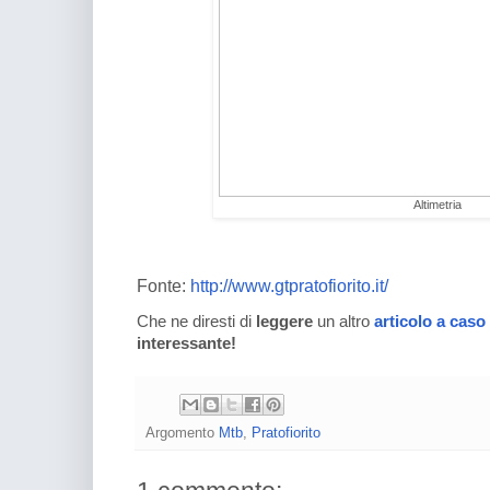
Altimetria
Fonte:
http://www.gtpratofiorito.it/
Che ne diresti di
leggere
un altro
articolo a caso
interessante!
Argomento
Mtb
,
Pratofiorito