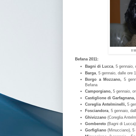
Il 
Befana 2011:
Bagni di Lucca
, 5 gennaio,
Barga
, 5 gennaio, dalle ore 
Borgo a Mozzano,
5 genna
Befana
Camporgiano,
5 gennaio, or
Castiglione di Garfagnana,
Coreglia Antelminelli,
5 gen
Fosciandora
, 5 gennaio, da
Ghivizzano
(Coreglia Antelmi
Gombereto
(Bagni di Lucca)
Gorfigliano
(Minucciano), 5 