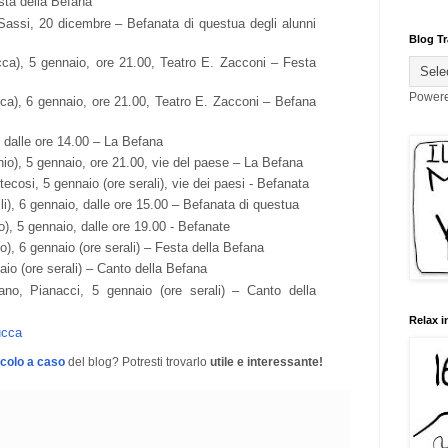
sta della Befana
assi, 20 dicembre – Befanata di questua degli alunni
Blog Tr
ca), 5 gennaio, ore 21.00, Teatro E. Zacconi – Festa
Power
ca), 6 gennaio, ore 21.00, Teatro E. Zacconi – Befana
 dalle ore 14.00 – La Befana
io), 5 gennaio, ore 21.00, vie del paese – La Befana
tecosi, 5 gennaio (ore serali), vie dei paesi - Befanata
li), 6 gennaio, dalle ore 15.00 – Befanata di questua
o), 5 gennaio, dalle ore 19.00 - Befanate
, 6 gennaio (ore serali) – Festa della Befana
io (ore serali) – Canto della Befana
o, Pianacci, 5 gennaio (ore serali) – Canto della
Relax i
ucca
icolo a caso
del blog? Potresti trovarlo
utile e interessante!