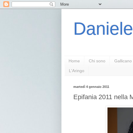
Daniele
Home
Chi sono
Gallicano
L'Aringo
martedì 4 gennaio 2011
Epifania 2011 nella