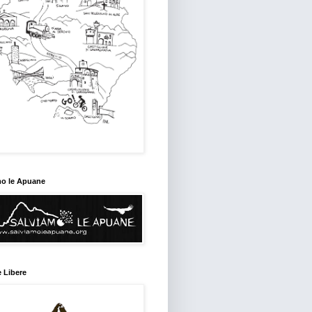
mo le Apuane
 Libere