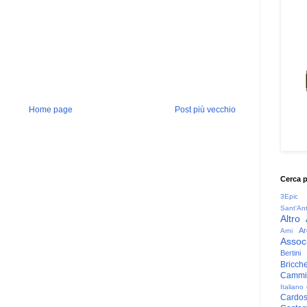
Home page
Post più vecchio
Cerca 
3Epic
Sant'An
Altro
Ar
Arni
Associ
Bertini
Bricche
Cammin
Italiano
Cardo