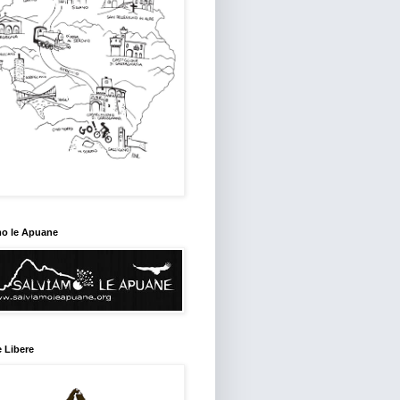
mo le Apuane
 Libere