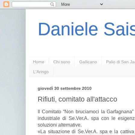
Daniele Sais
Home
Chi sono
Gallicano
Palio di San J
L'Aringo
giovedì 30 settembre 2010
Rifiuti, comitato all'attacco
Il Comitato “Non bruciamoci la Garfagnana” r
industriale di Se.Ver.A. spa con le esige
soluzioni alternative.
«La situazione di Se.Ver.A. spa e la cattiva 