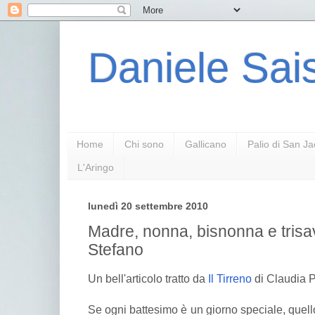
Daniele Sais
Home
Chi sono
Gallicano
Palio di San J
L'Aringo
lunedì 20 settembre 2010
Madre, nonna, bisnonna e trisav
Stefano
Un bell'articolo tratto da
Il Tirreno
di Claudia P
Se ogni battesimo è un giorno speciale, quell