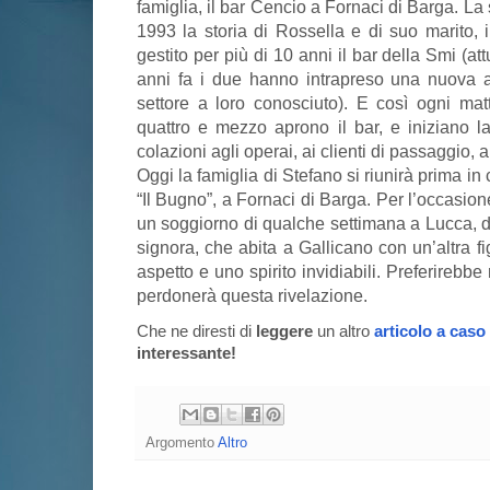
famiglia, il bar Cencio a Fornaci di Barga. La s
1993 la storia di Rossella e di suo marito, 
gestito per più di 10 anni il bar della Smi (att
anni fa i due hanno intrapreso una nuova 
settore a loro conosciuto). E così ogni matt
quattro e mezzo aprono il bar, e iniziano la
colazioni agli operai, ai clienti di passaggio, 
Oggi la famiglia di Stefano si riunirà prima in 
“Il Bugno”, a Fornaci di Barga. Per l’occasio
un soggiorno di qualche settimana a Lucca, do
signora, che abita a Gallicano con un’altra fi
aspetto e uno spirito invidiabili. Preferirebb
perdonerà questa rivelazione.
Che ne diresti di
leggere
un altro
articolo a caso
interessante!
Argomento
Altro