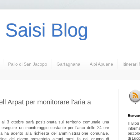
 Saisi Blog
Palio di San Jacopo
Garfagnana
Alpi Apuane
Itinerar
ell Arpat per monitorare l'aria a
Benven
al 3 ottobre sarà posizionata sul territorio comunale una
Il Blo
 eseguire un monitoraggio costante per l’arco delle 24 ore
inform
cia ha aderito alla richiesta dell’amministrazione comunale,
piccol
di Lucc
dine del giorno presentato alcuni mesi fa dal gruppo di