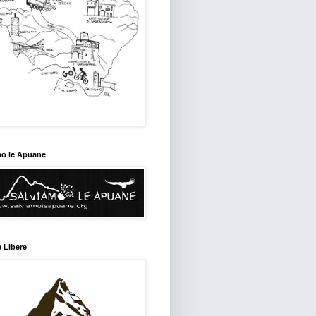
mo le Apuane
 Libere