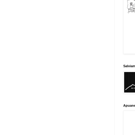
Salvia
Apuane