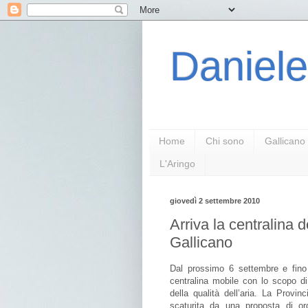
Daniele
Home
Chi sono
Gallicano
L'Aringo
giovedì 2 settembre 2010
Arriva la centralina d
Gallicano
Dal prossimo 6 settembre e fino 
centralina mobile con lo scopo di
della qualità dell’aria. La Provin
scaturita da una proposta di or