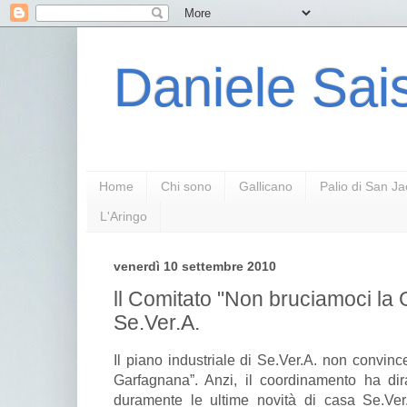
Daniele Sais
Home
Chi sono
Gallicano
Palio di San J
L'Aringo
venerdì 10 settembre 2010
ll Comitato "Non bruciamoci la
Se.Ver.A.
Il piano industriale di Se.Ver.A. non convinc
Garfagnana”. Anzi, il coordinamento ha di
duramente le ultime novità di casa Se.Ver