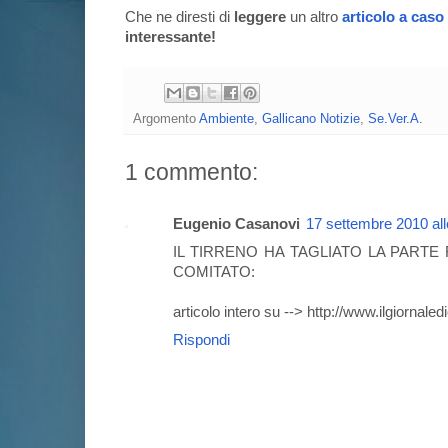
Che ne diresti di
leggere
un altro
articolo a caso
interessante!
Argomento
Ambiente
,
Gallicano Notizie
,
Se.Ver.A.
1 commento:
Eugenio Casanovi
17 settembre 2010 all
IL TIRRENO HA TAGLIATO LA PARTE
COMITATO:
articolo intero su --> http://www.ilgiorna
Rispondi