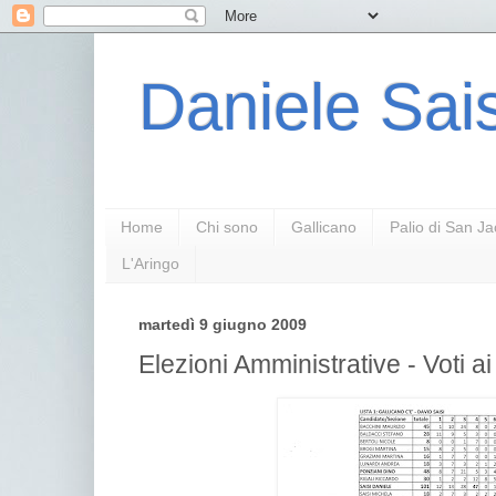
Daniele Sais
Home
Chi sono
Gallicano
Palio di San J
L'Aringo
martedì 9 giugno 2009
Elezioni Amministrative - Voti a