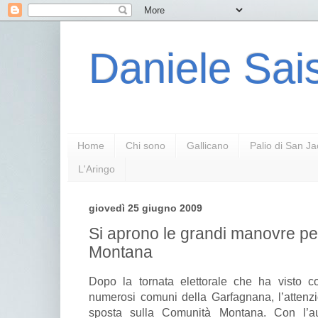
Daniele Sais
Home
Chi sono
Gallicano
Palio di San J
L'Aringo
giovedì 25 giugno 2009
Si aprono le grandi manovre pe
Montana
Dopo la tornata elettorale che ha visto coi
numerosi comuni della Garfagnana, l’attenzi
sposta sulla Comunità Montana. Con l’a