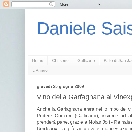
Daniele Sais
Home
Chi sono
Gallicano
Palio di San J
L'Aringo
giovedì 25 giugno 2009
Vino della Garfagnana al Vinex
Anche la Garfagnana entra nell’olimpo dei vini
Podere Concori, (Gallicano), insieme ad altr
prenderà parte, grazie a Nolas Jolì - Reinais
Bordeaux, la più autorevole manifestazion