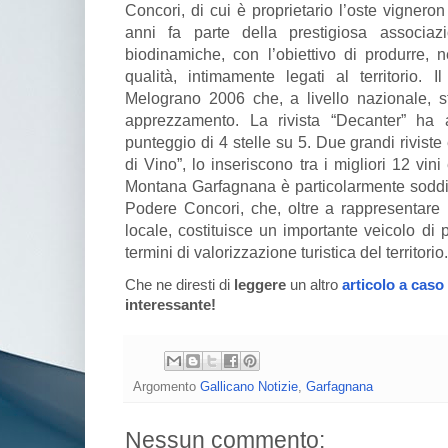
Concori, di cui è proprietario l’oste vignero
anni fa parte della prestigiosa associa
biodinamiche, con l’obiettivo di produrre, ne
qualità, intimamente legati al territorio. 
Melograno 2006 che, a livello nazionale, s
apprezzamento. La rivista “Decanter” ha
punteggio di 4 stelle su 5. Due grandi riviste
di Vino”, lo inseriscono tra i migliori 12 vin
Montana Garfagnana è particolarmente soddisf
Podere Concori, che, oltre a rappresentare
locale, costituisce un importante veicolo di
termini di valorizzazione turistica del territorio.
Che ne diresti di
leggere
un altro
articolo a caso
interessante!
Argomento
Gallicano Notizie
,
Garfagnana
Nessun commento: