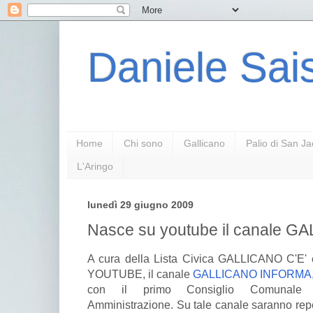
Daniele Sais
Home
Chi sono
Gallicano
Palio di San J
L'Aringo
lunedì 29 giugno 2009
Nasce su youtube il canale
A cura della Lista Civica GALLICANO C'E' 
YOUTUBE, il canale
GALLICANO INFORMA
con il primo Consiglio Comunale 
Amministrazione. Su tale canale saranno reper