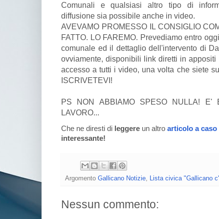
Comunali e qualsiasi altro tipo di infor
diffusione sia possibile anche in video.
AVEVAMO PROMESSO IL CONSIGLIO CO
FATTO. LO FAREMO. Prevediamo entro oggi di 
comunale ed il dettaglio dell'intervento di Da
ovviamente, disponibili link diretti in apposit
accesso a tutti i video, una volta che siete 
ISCRIVETEVI!
PS NON ABBIAMO SPESO NULLA! E' 
LAVORO...
Che ne diresti di
leggere
un altro
articolo a caso
interessante!
Argomento
Gallicano Notizie
,
Lista civica "Gallicano c
Nessun commento: