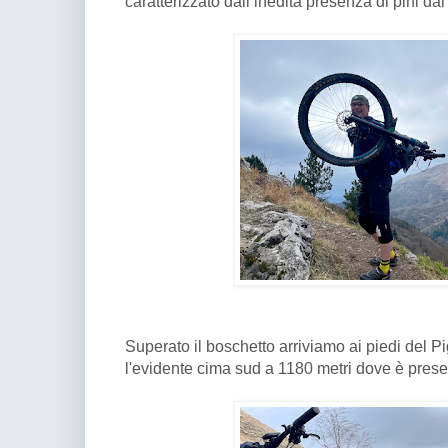
caratterizzato dall’inedita presenza di pini da
Superato il boschetto arriviamo ai piedi del 
l'evidente cima sud a 1180 metri dove è pres