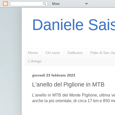
Daniele Sais
Home
Chi sono
Gallicano
Palio di San J
L'Aringo
giovedì 23 febbraio 2023
L'anello del Piglione in MTB
L'anello in MTB del Monte Piglione, ultima v
anche la più orientale, di circa 17 km e 850 met