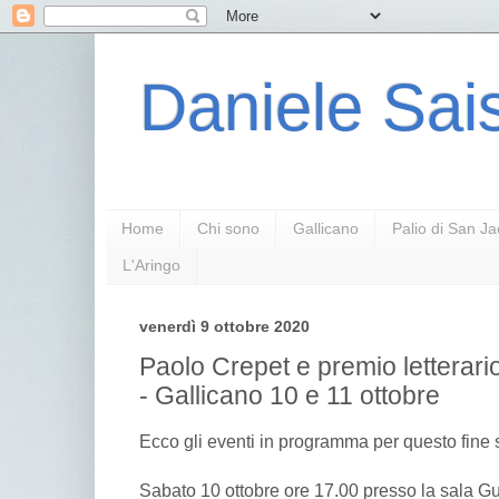
Daniele Sais
Home
Chi sono
Gallicano
Palio di San J
L'Aringo
venerdì 9 ottobre 2020
Paolo Crepet e premio letterar
- Gallicano 10 e 11 ottobre
Ecco gli eventi in programma per questo fine
Sabato 10 ottobre ore 17.00 presso la sala G