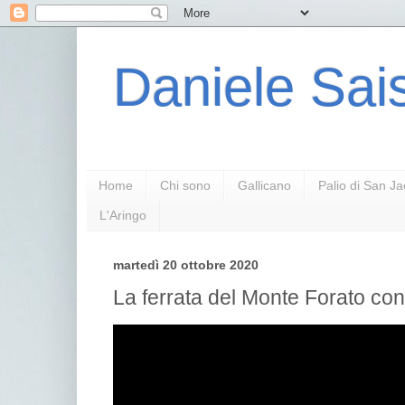
Daniele Sais
Home
Chi sono
Gallicano
Palio di San J
L'Aringo
martedì 20 ottobre 2020
La ferrata del Monte Forato co