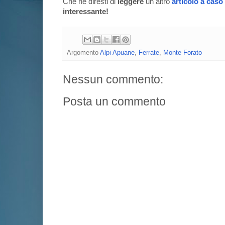
Che ne diresti di
leggere
un altro
articolo a caso
interessante!
Argomento
Alpi Apuane
,
Ferrate
,
Monte Forato
Nessun commento:
Posta un commento